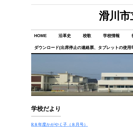
滑川市
HOME
沿革史
校歌
学校情報
ダウンロード(出席停止の連絡票、タブレットの使用等
学校だより
R８年度かがやく子（８月号）