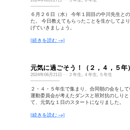
６月２６日（水） 今年１回目の中川先生と
た。 今日教えてもらったことを生かしてよ
げていきましょう。
[続きを読む →]
元気に過ごそう！（２，４，５年
2024年06月21日
·
·
２年生
,
４年生
,
５年生
２・４・５年生で集まり、合同朝の会をして
運動委員会が考えたダンスと班対抗のしりと
て、元気な１日のスタートになりました。
[続きを読む →]