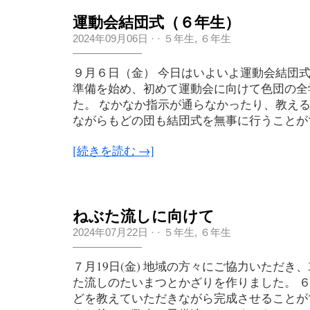
運動会結団式（６年生）
2024年09月06日
·
·
５年生
,
６年生
９月６日（金） 今日はいよいよ運動会結団式
準備を始め、初めて運動会に向けて色団の全
た。 なかなか指示が通らなかったり、教え
ながらもどの団も結団式を無事に行うことがで
[続きを読む →]
ねぶた流しに向けて
2024年07月22日
·
·
５年生
,
６年生
７月19日(金) 地域の方々にご協力いただき
た流しのたいまつとかざりを作りました。 
どを教えていただきながら完成させることが