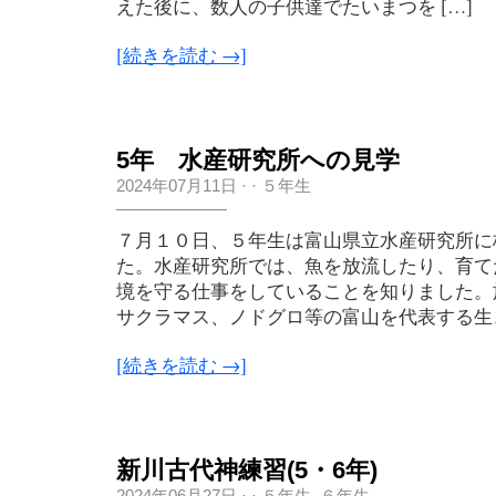
えた後に、数人の子供達でたいまつを […]
[続きを読む →]
5年 水産研究所への見学
2024年07月11日
·
·
５年生
７月１０日、５年生は富山県立水産研究所に
た。水産研究所では、魚を放流したり、育て
境を守る仕事をしていることを知りました。
サクラマス、ノドグロ等の富山を代表する生き
[続きを読む →]
新川古代神練習(5・6年)
2024年06月27日
·
·
５年生
,
６年生