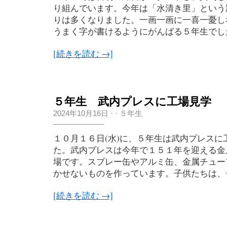
り組んでいます。今年は「水清き里」という
りは多くなりました。一画一画に一喜一憂し
うまく字が書けるようにがんばる５年生でした
[続きを読む →]
５年生 武内プレスに工場見学
2024年10月16日
·
·
５年生
１０月１６日(水)に、５年生は武内プレスに
た。武内プレスは今年で１５１年を迎える金
場です。スプレー缶やアルミ缶、金属チュー
かせないものを作っています。子供たちは、チ
[続きを読む →]