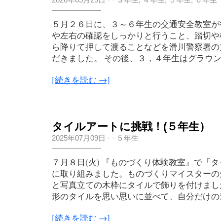
５月２６日に、３～６年生の交通安全教室が
や左右の確認をしっかりと行うこと、踏切や
ら降りて押して渡ることなどを滑川警察署の
だきました。 その後、３，４年生はグラウンド
[続きを読む →]
タイルアートに挑戦！(５年生）
2025年07月09日
·
·
５年生
７月８日(火) 『ものづくり体験教室』で「
に取り組みました。ものづくりマイスターの
と写真立ての木枠にタイルで飾りを付けまし
形のタイルを思い思いに並べて、自分だけの素
[続きを読む →]